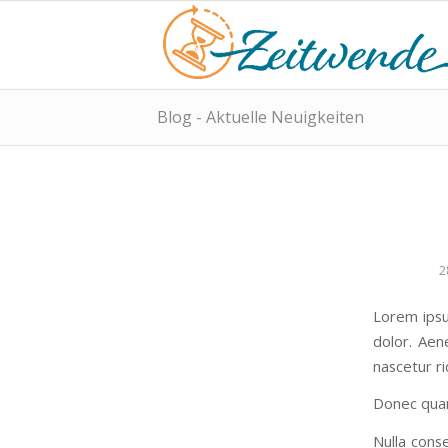
Blog - Aktuelle Neuigkeiten
2
Lorem ipsu
dolor. Aen
nascetur ri
Donec quam 
Nulla conse