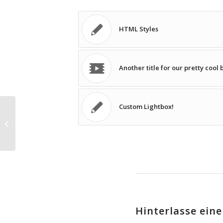
HTML Styles
Another title for our pretty cool 
Custom Lightbox!
Custom Lightbox!
Hinterlasse ei