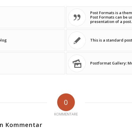
Post Formats is a them
Post Formats can be u
presentation of a post.
blog
This is a standard pos
Postformat Gallery: Mu
0
KOMMENTARE
nen Kommentar