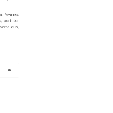
us. Vivamus
, porttitor
verra quis,