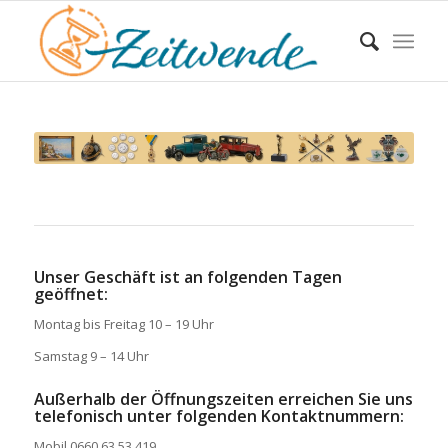
Unser Geschäft ist an folgenden Tagen
geöffnet:
Montag bis Freitag 10 – 19 Uhr
Samstag 9 – 14 Uhr
Außerhalb der Öffnungszeiten erreichen Sie uns
telefonisch unter folgenden Kontaktnummern:
Mobil 0660 63 53 419