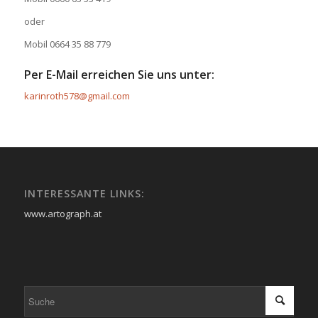
oder
Mobil 0664 35 88 779
Per E-Mail erreichen Sie uns unter:
karinroth578@gmail.com
INTERESSANTE LINKS:
www.artograph.at