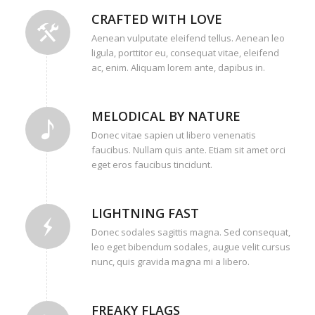
CRAFTED WITH LOVE
Aenean vulputate eleifend tellus. Aenean leo
ligula, porttitor eu, consequat vitae, eleifend
ac, enim. Aliquam lorem ante, dapibus in.
MELODICAL BY NATURE
Donec vitae sapien ut libero venenatis
faucibus. Nullam quis ante. Etiam sit amet orci
eget eros faucibus tincidunt.
LIGHTNING FAST
Donec sodales sagittis magna. Sed consequat,
leo eget bibendum sodales, augue velit cursus
nunc, quis gravida magna mi a libero.
FREAKY FLAGS