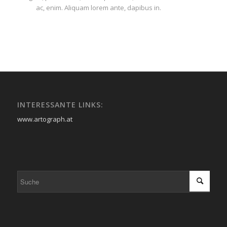
ac, enim. Aliquam lorem ante, dapibus in.
INTERESSANTE LINKS:
www.artograph.at