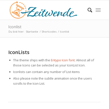
Iconlist
Du bist hier:
Startseite
/
Shortcodes
/
Iconlist
IconLists
The theme ships with the
Entypo Icon font
. Almost all of
those Icons can be selected as your IconList Icon.
Iconlists can contain any number of List items
Also please note the subtle animation once the users
scrolls to the Icon List.